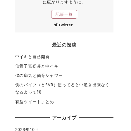
に広がりますように。
記事一覧
Twitter
最近の投稿
中イキと自己開発
仙骨子宮靭帯と中イキ
僕の病気と仙骨シャワー
例のバイブ（とSVR）使ってると中逝き出来なく
なるよって話
有益ツイートまとめ
アーカイブ
2023年10月