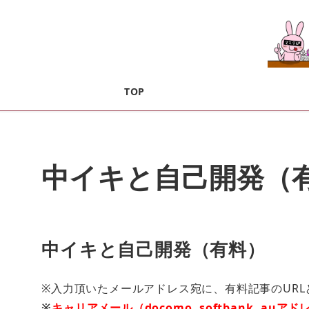
TOP
中イキと自己開発（
中イキと自己開発（有料）
※入力頂いたメールアドレス宛に、有料記事のUR
※
キャリアメール（docomo, softbank, auアド